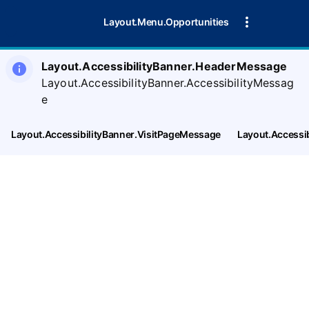
Layout.Menu.Opportunities
Layout.AccessibilityBanner.HeaderMessage
Layout.AccessibilityBanner.AccessibilityMessag
e
Layout.AccessibilityBanner.VisitPageMessage
Layout.Accessi