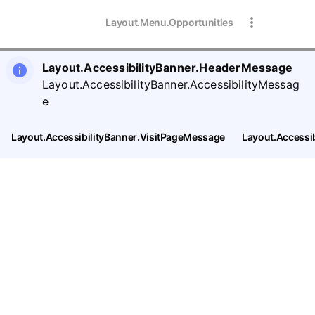
Layout.Menu.Opportunities
Layout.AccessibilityBanner.HeaderMessage
Layout.AccessibilityBanner.AccessibilityMessag
e
Layout.AccessibilityBanner.VisitPageMessage
Layout.Accessi