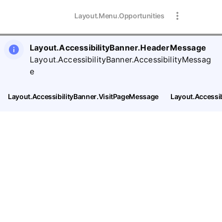
Layout.Menu.Opportunities
Layout.AccessibilityBanner.HeaderMessage
Layout.AccessibilityBanner.AccessibilityMessag
e
Layout.AccessibilityBanner.VisitPageMessage
Layout.Accessi