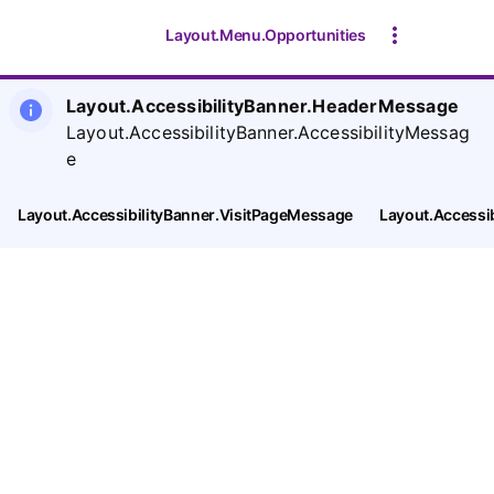
Layout.Menu.Opportunities
Layout.AccessibilityBanner.HeaderMessage
Layout.AccessibilityBanner.AccessibilityMessag
e
Layout.AccessibilityBanner.VisitPageMessage
Layout.Accessi