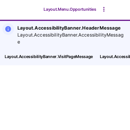
Layout.Menu.Opportunities
Layout.AccessibilityBanner.HeaderMessage
Layout.AccessibilityBanner.AccessibilityMessag
e
Layout.AccessibilityBanner.VisitPageMessage
Layout.Accessi