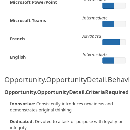
Microsoft PowerPoint
Intermediate
Microsoft Teams
Advanced
French
Intermediate
English
Opportunity.OpportunityDetail.Behavi
Opportunity.OpportunityDetail.CriteriaRequired
Innovative
:
Consistently introduces new ideas and
demonstrates original thinking
Dedicated
:
Devoted to a task or purpose with loyalty or
integrity