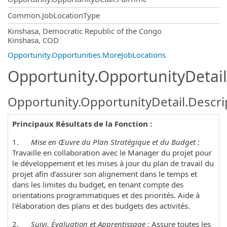
Common.JobLocationType
OpportunityDetail.CompanyInformatio
Kinshasa, Democratic Republic of the Congo
Kinshasa, COD
Opportunity.Opportunities.MoreJobLocations
Opportunity.OpportunityDetail
Opportunity.OpportunityDetail.Descri
Principaux Résultats de la Fonction :
1.
Mise en Œuvre du Plan Stratégique et du Budget :
Travaille en collaboration avec le Manager du projet pour
le d
éveloppement et les mises à jour du plan de travail du
projet afin d’assurer son alignement dans le temps et
dans les limites du budget, en tenant compte des
orientations programmatiques et des priorités.
Aide à
l'élaboration des plans et des budgets des activités.
2.
Suivi, Évaluation et Apprentissage :
Assure toutes les