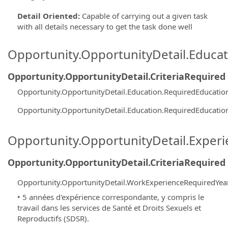
Detail Oriented
:
Capable of carrying out a given task
with all details necessary to get the task done well
Opportunity.OpportunityDetail.Educa
Opportunity.OpportunityDetail.CriteriaRequired
Opportunity.OpportunityDetail.Education.RequiredEducati
Opportunity.OpportunityDetail.Education.RequiredEducati
Opportunity.OpportunityDetail.Exper
Opportunity.OpportunityDetail.CriteriaRequired
Opportunity.OpportunityDetail.WorkExperienceRequiredYea
• 5 années d'expérience correspondante, y compris le
travail dans les services de Santé et Droits Sexuels et
Reproductifs (SDSR).