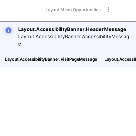
Layout.Menu.Opportunities
Layout.AccessibilityBanner.HeaderMessage
Layout.AccessibilityBanner.AccessibilityMessag
e
Layout.AccessibilityBanner.VisitPageMessage
Layout.Accessi