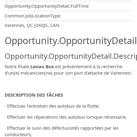
Opportunity.OpportunityDetail.FullTime
Common.JobLocationType
OpportunityDetail.CompanyInformatio
Varennes, QC J3X0J5, CAN
Opportunity.OpportunityDetail
Opportunity.OpportunityDetail.Descri
Notre filiale
Lanau Bus
est présentement à la recherche
d’un(e) mécanicien(ne) pour son port d’attache de Varennes!
DESCRIPTION DES TÂCHES
· Effectuer l’entretien des autobus de la flotte;
· Effectuer les réparations des autobus lorsque nécessaire;
· Effectuer le suivi des défectuosités rapportées par les
conducteurs;