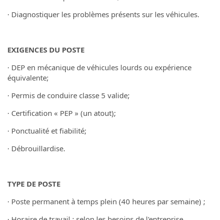
· Diagnostiquer les problèmes présents sur les véhicules.
EXIGENCES DU POSTE
· DEP en mécanique de véhicules lourds ou expérience
équivalente;
· Permis de conduire classe 5 valide;
· Certification « PEP » (un atout);
· Ponctualité et fiabilité;
· Débrouillardise.
TYPE DE POSTE
· Poste permanent à temps plein (40 heures par semaine) ;
· Horaire de travail : selon les besoins de l'entreprise.