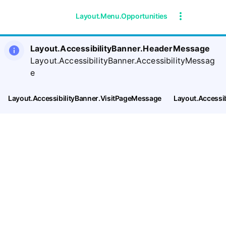
Layout.Menu.Opportunities
Layout.AccessibilityBanner.HeaderMessage
Layout.AccessibilityBanner.AccessibilityMessag
e
Layout.AccessibilityBanner.VisitPageMessage
Layout.Accessi