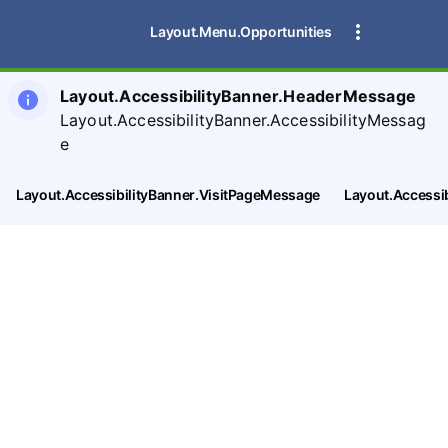
Layout.Menu.Opportunities
Layout.AccessibilityBanner.HeaderMessage
Layout.AccessibilityBanner.AccessibilityMessag
e
Layout.AccessibilityBanner.VisitPageMessage
Layout.Accessi